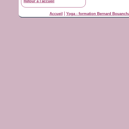
Retour à l'accueil
|
Accueil
Yoga - formation Bernard Bouanch