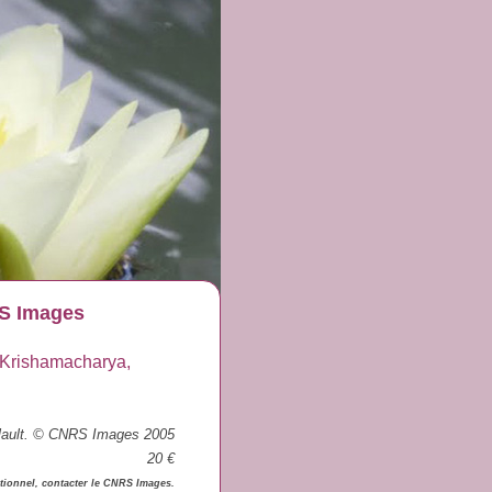
RS Images
. Krishamacharya,
llault. © CNRS Images 2005
20 €
tionnel, contacter le CNRS Images.