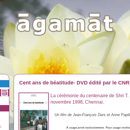
Cent ans de béatitude- DVD édité par le CN
La cérémonie du centenaire de Shri T
novembre 1998, Chennai.
Un film de Jean-François Dars et Anne Papi
-
À usage privé exclusivement. Pour usage institu